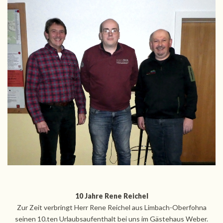
10 Jahre Rene Reichel
Zur Zeit verbringt Herr Rene Reichel aus Limbach-Oberfohna
seinen 10.ten Urlaubsaufenthalt bei uns im Gästehaus Weber.