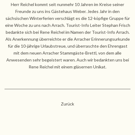
Herr Reichel kommt seit nunmehr 10 Jahren im Kreise seiner
Freunde zu uns ins Gästehaus Weber. Jedes Jahr in den
sächsischen Winterferien verschlägt es die 12-köpfige Gruppe für
eine Woche zu uns nach Arrach. Tourist-Info Leiter Stephan Frisch
bedankte sich bei Rene Reichel im Namen der Tourist-Info Arrach.
Als Anerkennung überreichte er die Arracher Erinnerungsurkunde
für die 10-jährige Urlaubstreue, und überraschte den Ehrengast
mit dem neuen Arracher Stammgäste-Brettl, von dem alle
Anwesenden sehr begeistert waren. Auch wir bedankten uns bei
Rene Reichel mit einem gläsernen Unikat.
Zurück