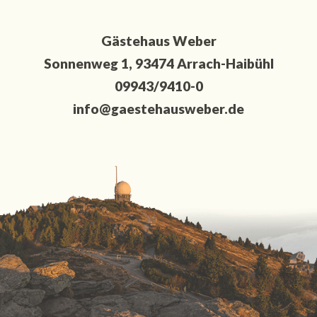
Gästehaus Weber
Sonnenweg 1, 93474 Arrach-Haibühl
09943/9410-0
info@gaestehausweber.de