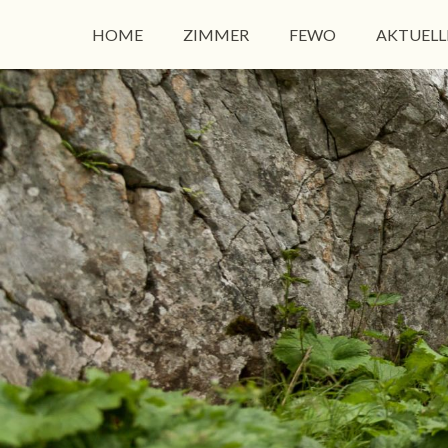
HOME
ZIMMER
FEWO
AKTUELL