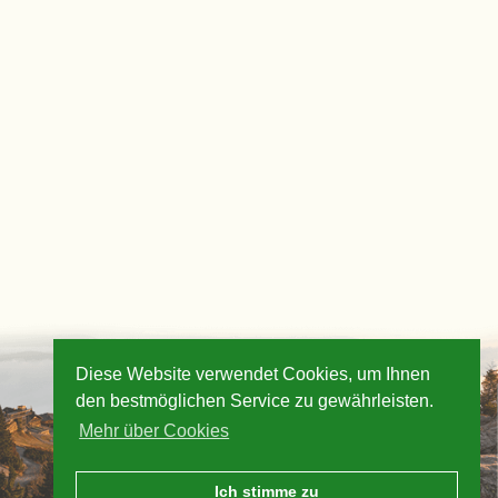
Diese Website verwendet Cookies, um Ihnen
den bestmöglichen Service zu gewährleisten.
Mehr über Cookies
Ich stimme zu